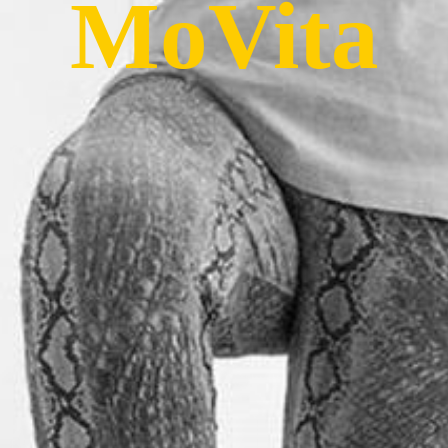
MoVita