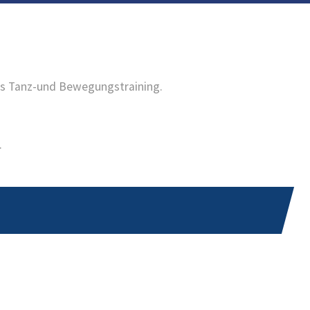
us Tanz-und Bewegungstraining.
.