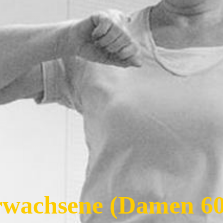
wachsene (Damen 6