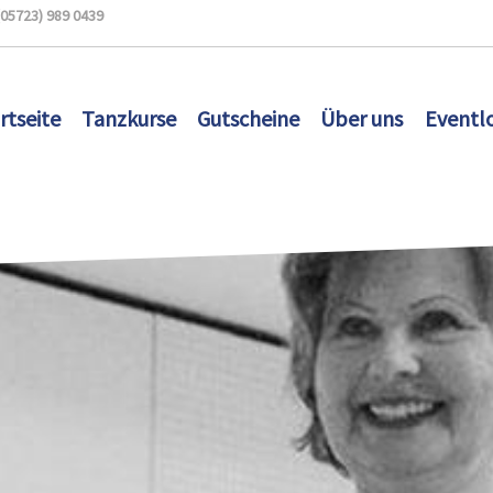
(05723) 989 0439
rtseite
Tanzkurse
Gutscheine
Über uns
Eventl