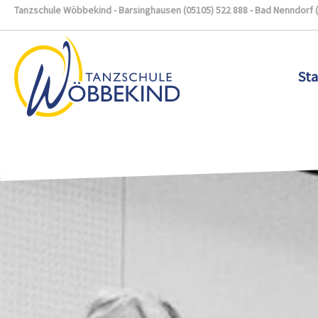
Tanzschule Wöbbekind - Barsinghausen (05105) 522 888 - Bad Nenndorf 
Sta
Zum Hauptinhalt springen