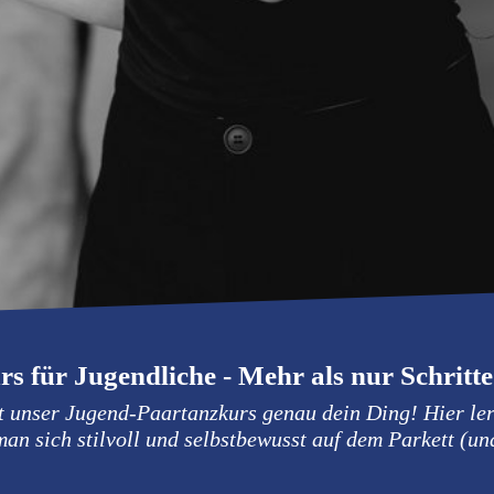
s für Jugendliche - Mehr als nur Schritte
 unser Jugend-Paartanzkurs genau dein Ding! Hier lern
an sich stilvoll und selbstbewusst auf dem Parkett (u