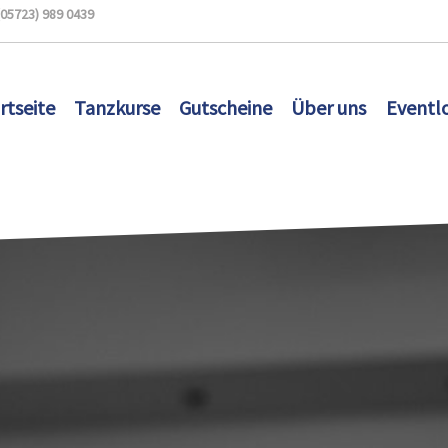
(05723) 989 0439
rtseite
Tanzkurse
Gutscheine
Über uns
Eventl