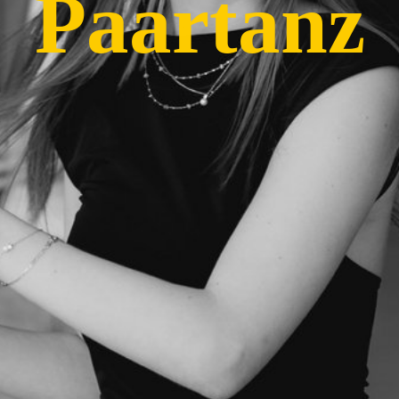
Paartanz