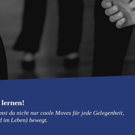
 lernen!
st du nicht nur coole Moves für jede Gelegenheit,
nd im Leben) bewegt.