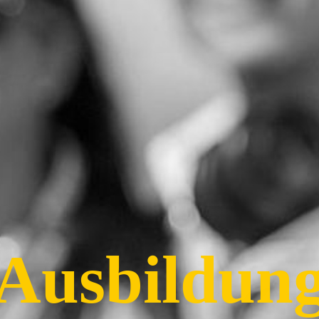
Ausbildun