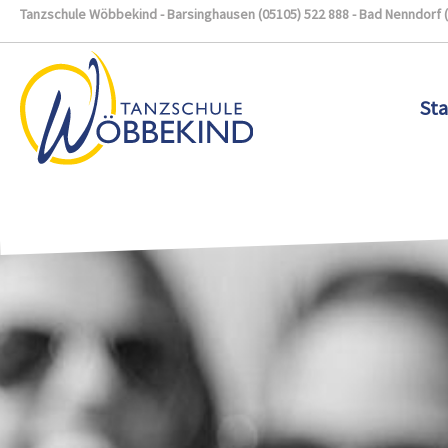
Tanzschule Wöbbekind - Barsinghausen (05105) 522 888 - Bad Nenndorf 
Sta
Zum Hauptinhalt springen