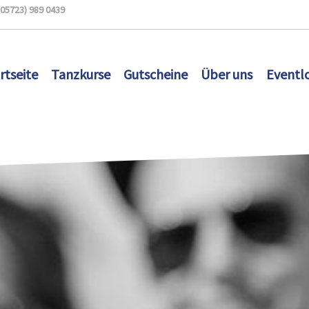
(05723) 989 0439
rtseite
Tanzkurse
Gutscheine
Über uns
Eventl