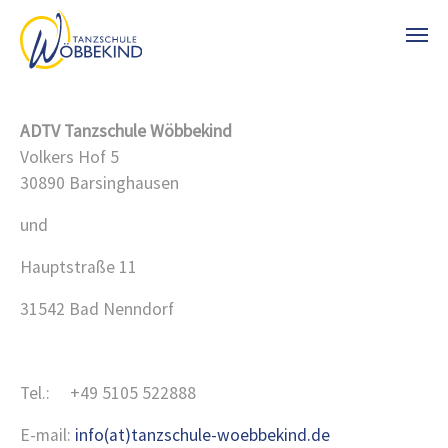
Zum Hauptinhalt springen
ADTV
Tanzschule Wöbbekind
Volkers Hof 5
30890 Barsinghausen
und
Hauptstraße 11
31542 Bad Nenndorf
Tel.: +49 5105 522888
E-mail:
info(at)tanzschule-woebbekind.de