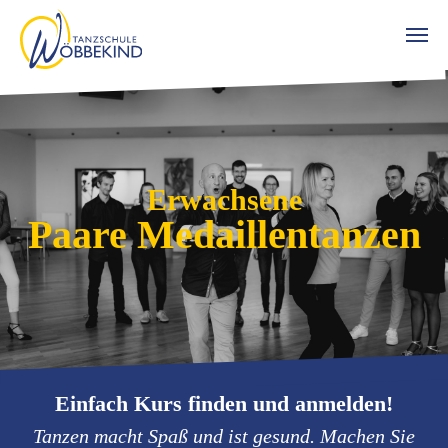
Zum Hauptinhalt springen
Erwachsene
Paare Medaillentanzen
Einfach Kurs finden und anmelden!
Tanzen macht Spaß und ist gesund. Machen Sie