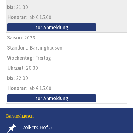
21:30
ab € 15.00
zur Anmeldung
2026
Barsinghausen
Freitag
20:30
22:00
ab € 15.00
zur Anmeldung
Barsinghausen
Volkers Hof 5