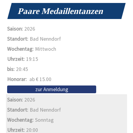
Paare Medaillentanzen
2026
Bad Nenndorf
Mittwoch
19:15
20:45
ab € 15.00
zur Anmeldung
2026
Bad Nenndorf
Sonntag
20:00