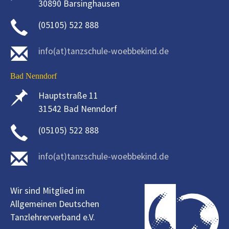
30890 Barsinghausen
(05105) 522 888
info(at)tanzschule-woebbekind.de
Bad Nenndorf
Hauptstraße 11
31542 Bad Nenndorf
(05105) 522 888
info(at)tanzschule-woebbekind.de
Wir sind Mitglied im
Allgemeinen Deutschen
Tanzlehrerverband e.V.