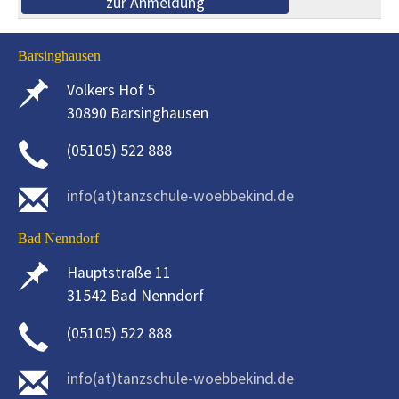
zur Anmeldung
Barsinghausen
Volkers Hof 5
30890 Barsinghausen
(05105) 522 888
info(at)tanzschule-woebbekind.de
Bad Nenndorf
Hauptstraße 11
31542 Bad Nenndorf
(05105) 522 888
info(at)tanzschule-woebbekind.de