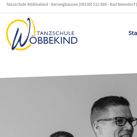
Tanzschule Wöbbekind - Barsinghausen (05105) 522 888 - Bad Nenndorf 
Sta
Zum Hauptinhalt springen