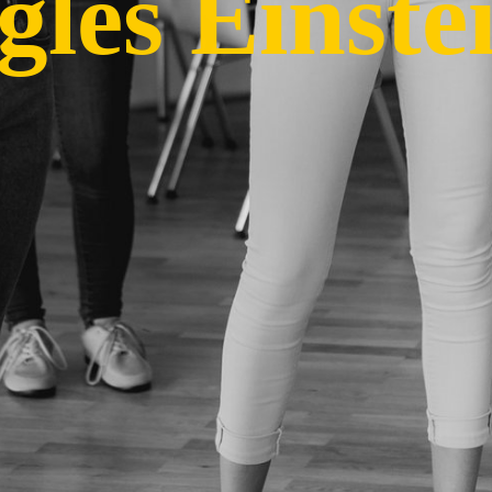
gles Einste