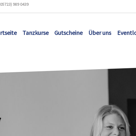
(05723) 989 0439
rtseite
Tanzkurse
Gutscheine
Über uns
Eventl