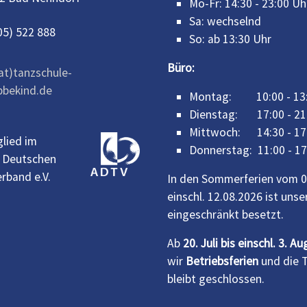
Mo-Fr: 14:30 - 23:00 Uh
Sa: wechselnd
05) 522 888
So: ab 13:30 Uhr
Büro:
(at)tanzschule-
bekind.de
Montag: 10:00 - 13:
Dienstag: 17:00 - 21
Mittwoch: 14:30 - 17
glied im
Donnerstag: 11:00 - 17
 Deutschen
rband e.V.
In den Sommerferien vom 02
einschl. 12.08.2026 ist unse
eingeschränkt besetzt.
Ab
20. Juli bis einschl. 3. A
wir
Betriebsferien
und die 
bleibt geschlossen.