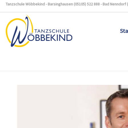
Tanzschule Wöbbekind - Barsinghausen (05105) 522 888 - Bad Nenndorf 
Sta
Zum Hauptinhalt springen