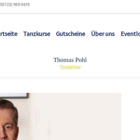
(05723) 989 0439
rtseite
Tanzkurse
Gutscheine
Über uns
Eventl
Thomas Pohl
Tanzlehrer