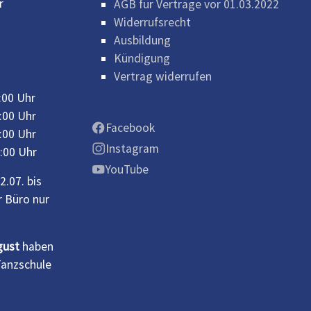
r
AGB für Verträge vor 01.03.2022
Widerrufsrecht
Ausbildung
Kündigung
Vertrag widerrufen
00 Uhr
:00 Uhr
Facebook
:00 Uhr
Instagram
:00 Uhr
YouTube
.07. bis
r Büro nur
ugust
haben
Tanzschule