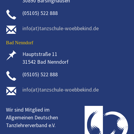
30890 Barsinghausen
(05105) 522 888
info(at)tanzschule-woebbekind.de
Bad Nenndorf
Hauptstraße 11
31542 Bad Nenndorf
(05105) 522 888
info(at)tanzschule-woebbekind.de
Wir sind Mitglied im
Allgemeinen Deutschen
Tanzlehrerverband e.V.