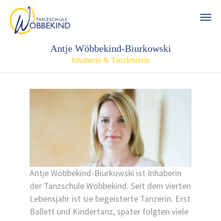
Zum Hauptinhalt springen
Antje Wöbbekind-Biurkowski
Inhaberin & Tanzlehrerin
Antje Wöbbekind-Biurkowski ist Inhaberin
der Tanzschule Wöbbekind. Seit dem vierten
Lebensjahr ist sie begeisterte Tänzerin. Erst
Ballett und Kindertanz, später folgten viele